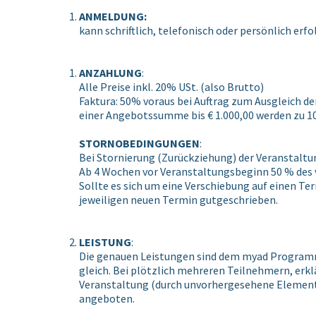
ANMELDUNG:
kann schriftlich, telefonisch oder persönlich erfo
ANZAHLUNG
:
Alle Preise inkl. 20% USt. (also Brutto)
Faktura: 50% voraus bei Auftrag zum Ausgleich d
einer Angebotssumme bis € 1.000,00 werden zu 10
STORNOBEDINGUNGEN
:
Bei Stornierung (Zurückziehung) der Veranstaltu
Ab 4 Wochen vor Veranstaltungsbeginn 50 % des ve
Sollte es sich um eine Verschiebung auf einen 
jeweiligen neuen Termin gutgeschrieben.
LEISTUNG
:
Die genauen Leistungen sind dem myad Programm 
gleich. Bei plötzlich mehreren Teilnehmern, erk
Veranstaltung (durch unvorhergesehene Elementa
angeboten.