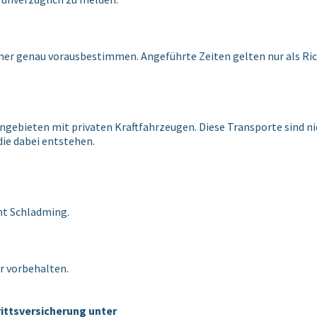
 immer genau vorausbestimmen. Angeführte Zeiten gelten nur als R
rengebieten mit privaten Kraftfahrzeugen. Diese Transporte sind
die dabei entstehen.
ht Schladming.
 vorbehalten.
rittsversicherung unter