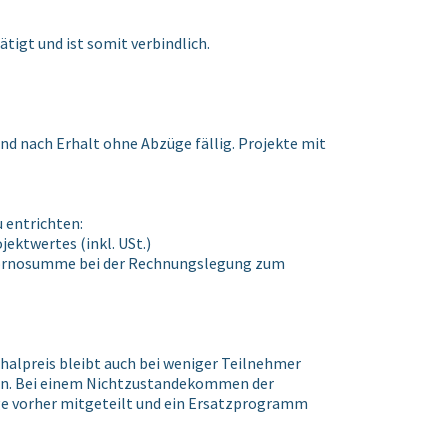
tätigt und ist somit verbindlich.
nd nach Erhalt ohne Abzüge fällig. Projekte mit
 entrichten:
ektwertes (inkl. USt.)
 Stornosumme bei der Rechnungslegung zum
alpreis bleibt auch bei weniger Teilnehmer
hten. Bei einem Nichtzustandekommen der
ge vorher mitgeteilt und ein Ersatzprogramm