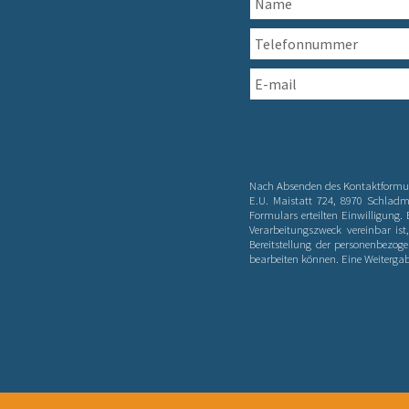
Nach Absenden des Kontaktformula
E.U. Maistatt 724, 8970 Schlad
Formulars erteilten Einwilligung
Verarbeitungszweck vereinbar ist
Bereitstellung der personenbezoge
bearbeiten können. Eine Weitergab