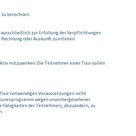
n zu berechnen.
ausschließlich zur Erfüllung der Verpflichtungen
e Rechnung oder Auskunft zu erteilen.
tiv mitzuwirken. Die Teilnehmer einer Tour sollen
ie Tour notwendigen Voraussetzungen nicht
as Tourenprogramm wegen unvorhergesehener
e Fähigkeiten der Teilnehmer), abzuändern, zu
n.