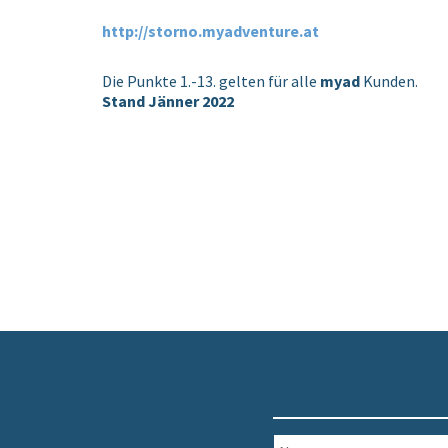
http://storno.myadventure.at
Die Punkte 1.-13. gelten für alle
myad
Kunden.
Stand Jänner 2022