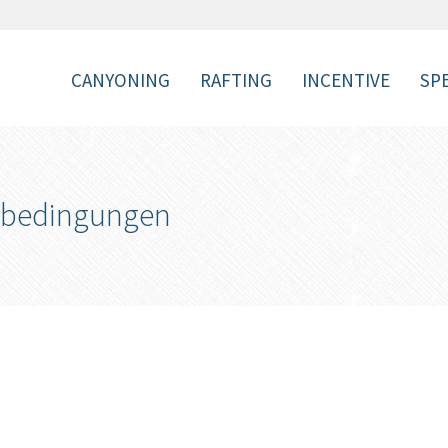
CANYONING
RAFTING
INCENTIVE
SP
tsbedingungen