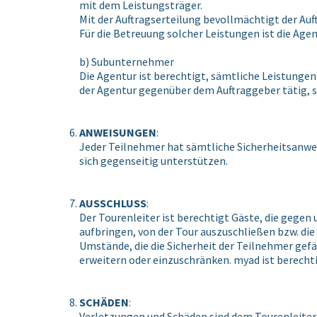
mit dem Leistungsträger.
Mit der Auftragserteilung bevollmächtigt der Auft
Für die Betreuung solcher Leistungen ist die Ag
b) Subunternehmer
Die Agentur ist berechtigt, sämtliche Leistunge
der Agentur gegenüber dem Auftraggeber tätig, so 
ANWEISUNGEN
:
Jeder Teilnehmer hat sämtliche Sicherheitsanwei
sich gegenseitig unterstützen.
AUSSCHLUSS
:
Der Tourenleiter ist berechtigt Gäste, die gege
aufbringen, von der Tour auszuschließen bzw. d
Umstände, die die Sicherheit der Teilnehmer gef
erweitern oder einzuschränken. myad ist berecht
SCHÄDEN
:
Verletzungen und Schäden sind dem Tourenleiter