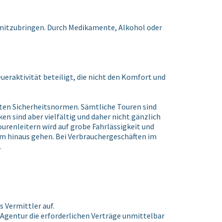
 mitzubringen. Durch Medikamente, Alkohol oder
ueraktivität beteiligt, die nicht den Komfort und
ten Sicherheitsnormen. Sämtliche Touren sind
en sind aber vielfältig und daher nicht gänzlich
urenleitern wird auf grobe Fahrlässigkeit und
amm hinaus gehen. Bei Verbrauchergeschäften im
.
s Vermittler auf.
 Agentur die erforderlichen Verträge unmittelbar