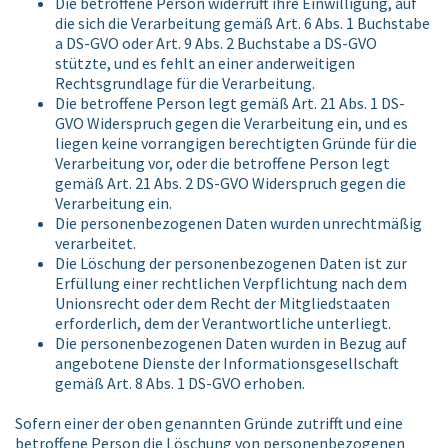
Die betroffene Person widerruft ihre Einwilligung, auf
die sich die Verarbeitung gemäß Art. 6 Abs. 1 Buchstabe
a DS-GVO oder Art. 9 Abs. 2 Buchstabe a DS-GVO
stützte, und es fehlt an einer anderweitigen
Rechtsgrundlage für die Verarbeitung.
Die betroffene Person legt gemäß Art. 21 Abs. 1 DS-
GVO Widerspruch gegen die Verarbeitung ein, und es
liegen keine vorrangigen berechtigten Gründe für die
Verarbeitung vor, oder die betroffene Person legt
gemäß Art. 21 Abs. 2 DS-GVO Widerspruch gegen die
Verarbeitung ein.
Die personenbezogenen Daten wurden unrechtmäßig
verarbeitet.
Die Löschung der personenbezogenen Daten ist zur
Erfüllung einer rechtlichen Verpflichtung nach dem
Unionsrecht oder dem Recht der Mitgliedstaaten
erforderlich, dem der Verantwortliche unterliegt.
Die personenbezogenen Daten wurden in Bezug auf
angebotene Dienste der Informationsgesellschaft
gemäß Art. 8 Abs. 1 DS-GVO erhoben.
Sofern einer der oben genannten Gründe zutrifft und eine
betroffene Person die Löschung von personenbezogenen