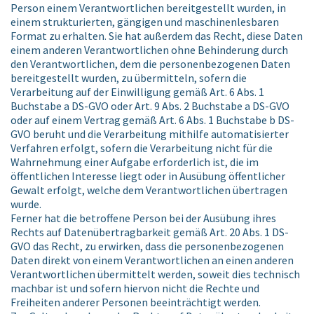
Person einem Verantwortlichen bereitgestellt wurden, in
einem strukturierten, gängigen und maschinenlesbaren
Format zu erhalten. Sie hat außerdem das Recht, diese Daten
einem anderen Verantwortlichen ohne Behinderung durch
den Verantwortlichen, dem die personenbezogenen Daten
bereitgestellt wurden, zu übermitteln, sofern die
Verarbeitung auf der Einwilligung gemäß Art. 6 Abs. 1
Buchstabe a DS-GVO oder Art. 9 Abs. 2 Buchstabe a DS-GVO
oder auf einem Vertrag gemäß Art. 6 Abs. 1 Buchstabe b DS-
GVO beruht und die Verarbeitung mithilfe automatisierter
Verfahren erfolgt, sofern die Verarbeitung nicht für die
Wahrnehmung einer Aufgabe erforderlich ist, die im
öffentlichen Interesse liegt oder in Ausübung öffentlicher
Gewalt erfolgt, welche dem Verantwortlichen übertragen
wurde.
Ferner hat die betroffene Person bei der Ausübung ihres
Rechts auf Datenübertragbarkeit gemäß Art. 20 Abs. 1 DS-
GVO das Recht, zu erwirken, dass die personenbezogenen
Daten direkt von einem Verantwortlichen an einen anderen
Verantwortlichen übermittelt werden, soweit dies technisch
machbar ist und sofern hiervon nicht die Rechte und
Freiheiten anderer Personen beeinträchtigt werden.