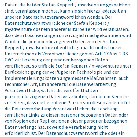
Daten, die bei der Stefan Keppert / myadventure gespeichert
sind, veranlassen möchte, kann sie sich hierzu jederzeit an
unseren Datenschutzverantwortlichen wenden. Der
Datenschutzverantwortliche der Stefan Keppert /
myadventure oder ein anderer Mitarbeiter wird veranlassen,
dass dem Löschverlangen unverzüglich nachgekommen wird.
Wurden die personenbezogenen Daten von der Stefan
Keppert / myadventure öffentlich gemacht und ist unser
Unternehmen als Verantwortlicher gemäß Art. 17 Abs. 1 DS-
GVO zur Löschung der personenbezogenen Daten
verpflichtet, so trifft die Stefan Keppert / myadventure unter
Berücksichtigung der verfügbaren Technologie und der
Implementierungskosten angemessene Maßnahmen, auch
technischer Art, um andere für die Datenverarbeitung
Verantwortliche, welche die veröffentlichten
personenbezogenen Daten verarbeiten, darüber in Kenntnis
zu setzen, dass die betroffene Person von diesen anderen für
die Datenverarbeitung Verantwortlichen die Löschung
sämtlicher Links zu diesen personenbezogenen Daten oder
von Kopien oder Replikationen dieser personenbezogenen
Daten verlangt hat, soweit die Verarbeitung nicht
erforderlich ist. Der Datenschutzverantwortliche oder ein