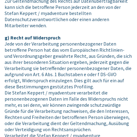
Zur Geltendmachung des Rechts auf Datenübertragbarkeit
kann sich die betroffene Person jederzeit an den von der
Stefan Keppert / myadventure bestellten
Datenschutzverantwortlichen oder einen anderen
Mitarbeiter wenden.
g) Recht auf Widerspruch
Jede von der Verarbeitung personenbezogener Daten
betroffene Person hat das vom Europäischen Richtlinien-
und Verordnungsgeber gewährte Recht, aus Gründen, die sich
aus ihrer besonderen Situation ergeben, jederzeit gegen die
Verarbeitung sie betreffender personenbezogener Daten, die
aufgrund von Art. 6 Abs. 1 Buchstaben e oder f DS-GVO
erfolgt, Widerspruch einzulegen. Dies gilt auch für ein auf
diese Bestimmungen gestütztes Profiling.
Die Stefan Keppert / myadventure verarbeitet die
personenbezogenen Daten im Falle des Widerspruchs nicht
mehr, es sei denn, wir können zwingende schutzwürdige
Gründe für die Verarbeitung nachweisen, die den Interessen,
Rechten und Freiheiten der betroffenen Person überwiegen,
oder die Verarbeitung dient der Geltendmachung, Ausübung
oder Verteidigung von Rechtsansprüchen.
Verarbeitet die Stefan Keppert / myadventure