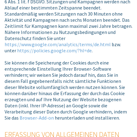
6 Abs. 1 lit. f DSGVO. Sitzungen und Kampagnen werden nach
Ablauf einer bestimmten Zeitspanne beendet.
Standardmäßig werden Sitzungen nach 30 Minuten ohne
Aktivität und Kampagnen nach sechs Monaten beendet. Das
Zeitlimit für Kampagnen kann maximal zwei Jahre betragen.
Nähere Informationen zu Nutzungsbedingungen und
Datenschutz finden Sie unter
https://www.google.com/analytics/terms/de.html
bzw.
unter
https://policies.google.com/?hl=de
.
Sie können die Speicherung der Cookies durch eine
entsprechende Einstellung Ihrer Browser-Software
verhindern; wir weisen Sie jedoch darauf hin, dass Sie in
diesem Fall gegebenenfalls nicht sämtliche Funktionen
dieser Website vollumfänglich werden nutzen können. Sie
können darüber hinaus die Erfassung der durch das Cookie
erzeugten und auf Ihre Nutzung der Website bezogenen
Daten (inkl. Ihrer IP-Adresse) an Google sowie die
Verarbeitung dieser Daten durch Google verhindern, indem
Sie das
Browser-Add-on
herunterladen und installieren.
ERFASSUNG VON ALLGEMEINEN DATEN