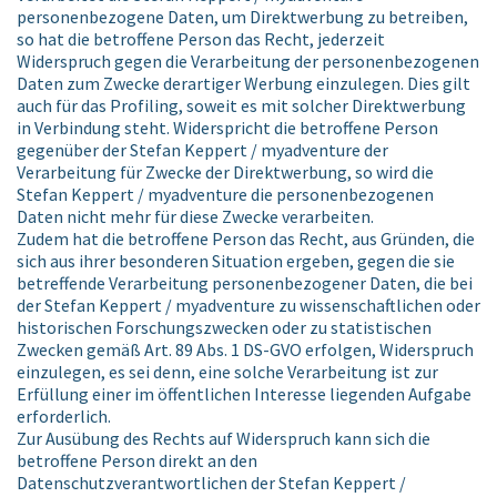
personenbezogene Daten, um Direktwerbung zu betreiben,
so hat die betroffene Person das Recht, jederzeit
Widerspruch gegen die Verarbeitung der personenbezogenen
Daten zum Zwecke derartiger Werbung einzulegen. Dies gilt
auch für das Profiling, soweit es mit solcher Direktwerbung
in Verbindung steht. Widerspricht die betroffene Person
gegenüber der Stefan Keppert / myadventure der
Verarbeitung für Zwecke der Direktwerbung, so wird die
Stefan Keppert / myadventure die personenbezogenen
Daten nicht mehr für diese Zwecke verarbeiten.
Zudem hat die betroffene Person das Recht, aus Gründen, die
sich aus ihrer besonderen Situation ergeben, gegen die sie
betreffende Verarbeitung personenbezogener Daten, die bei
der Stefan Keppert / myadventure zu wissenschaftlichen oder
historischen Forschungszwecken oder zu statistischen
Zwecken gemäß Art. 89 Abs. 1 DS-GVO erfolgen, Widerspruch
einzulegen, es sei denn, eine solche Verarbeitung ist zur
Erfüllung einer im öffentlichen Interesse liegenden Aufgabe
erforderlich.
Zur Ausübung des Rechts auf Widerspruch kann sich die
betroffene Person direkt an den
Datenschutzverantwortlichen der Stefan Keppert /