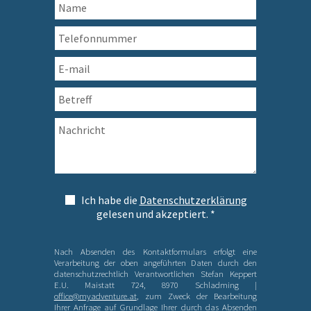
Ich habe die
Datenschutzerklärung
gelesen und akzeptiert. *
Nach Absenden des Kontaktformulars erfolgt eine
Verarbeitung der oben angeführten Daten durch den
datenschutzrechtlich Verantwortlichen Stefan Keppert
E.U. Maistatt 724, 8970 Schladming |
office@myadventure.at
, zum Zweck der Bearbeitung
Ihrer Anfrage auf Grundlage Ihrer durch das Absenden