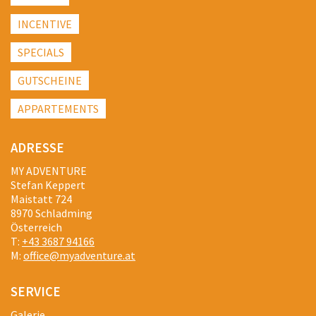
INCENTIVE
SPECIALS
GUTSCHEINE
APPARTEMENTS
ADRESSE
MY ADVENTURE
Stefan Keppert
Maistatt 724
8970 Schladming
Österreich
T:
+43 3687 94166
M:
office@myadventure.at
SERVICE
Galerie